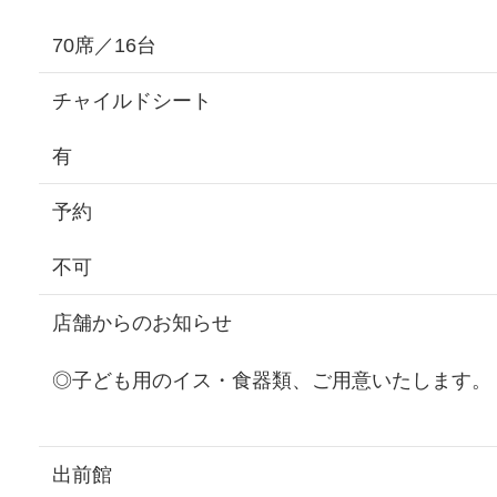
70席／16台
チャイルドシート
有
予約
不可
店舗からのお知らせ
◎子ども用のイス・食器類、ご用意いたします。
出前館