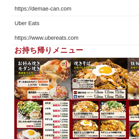
https://demae-can.com
Uber Eats
https://www.ubereats.com
お持ち帰りメニュー