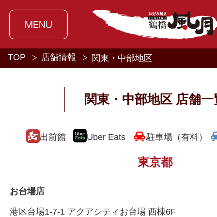
TOP
店舗情報
関東・中部地区
関東・中部地区 店舗一
出前館
Uber Eats
駐車場（有料）
東京都
お台場店
港区台場1-7-1 アクアシティお台場 西棟6F