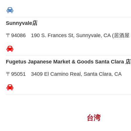
Sunnyvale店
〒94086 190 S. Frances St, Sunnyvale, CA (
Fugetus Japanese Market & Goods Santa Clara 店
〒95051 3409 El Camino Real, Santa Clara, CA
台湾