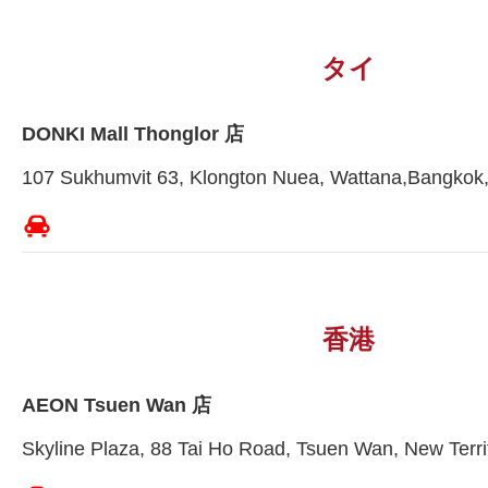
タイ
DONKI Mall Thonglor 店
107 Sukhumvit 63, Klongton Nuea, Wattana,Bangkok,
香港
AEON Tsuen Wan 店
Skyline Plaza, 88 Tai Ho Road, Tsuen Wan, New Terri