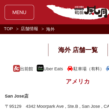
TOP
店舗情報
海外
海外 店舗一覧
出前館
Uber Eats
駐車場（有料）
アメリカ
San Jose店
〒95129 4342 Moorpark Ave , Ste.B , San Jose ,