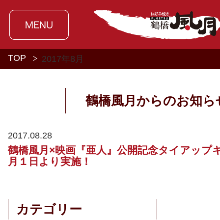
TOP
2017年
8月
鶴橋風月からのお知ら
2017.08.28
鶴橋風月×映画『亜人』公開記念タイアップ
月１日より実施！
カテゴリー