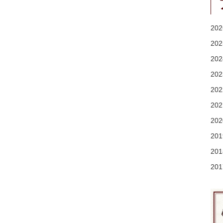
20
20
20
20
20
20
20
20
20
20