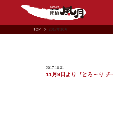
TOP
2017年
10月
2017.10.31
11月9日より『とろ～り 