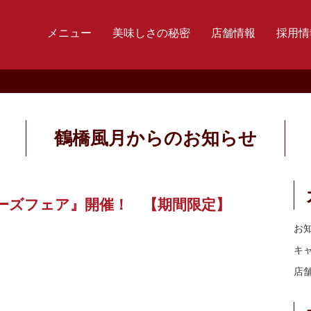
メニュー
美味しさの秘密
店舗情報
採用情
鶴橋風月からのお知らせ
チーズフェア』開催！ 【期間限定】
お
キ
店