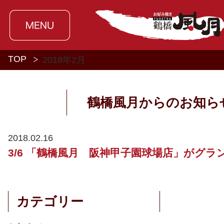
TOP
2018年
2月
鶴橋風月からのお知ら
2018.02.16
3/6 「鶴橋風月 阪神甲子園球場店」がグラ
カテゴリー