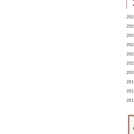
20
20
20
20
20
20
20
20
20
20