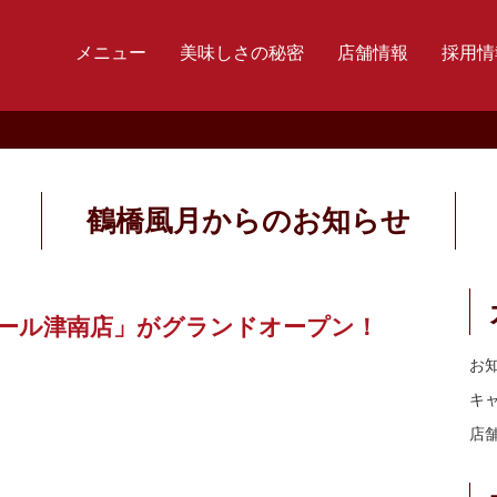
メニュー
美味しさの秘密
店舗情報
採用情
鶴橋風月からのお知らせ
ンモール津南店」がグランドオープン！
お
キ
店