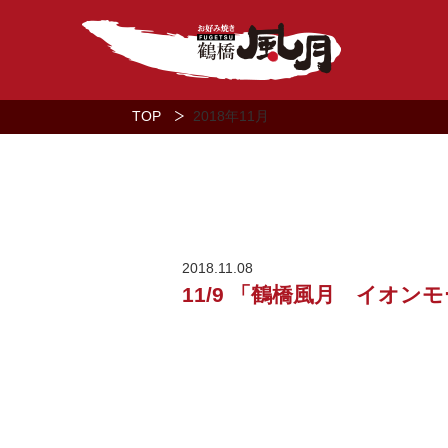
TOP
2018年
11月
2018.11.08
11/9 「鶴橋風月 イオ