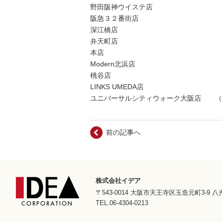
野田阪神ウイステ店
阪急３２番街店
深江橋店
弁天町店
本店
Modern北浜店
桃谷店
LINKS UMEDA店
ユニバーサルシティウォーク大阪店 （
前の記事へ
株式会社イデア
〒543-0014 大阪市天王寺区玉造元町3-9 
TEL.06-4304-0213