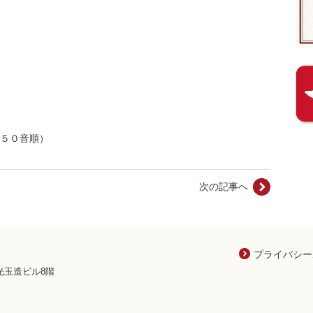
５０音順）
次の記事へ
プライバシー
八光玉造ビル8階