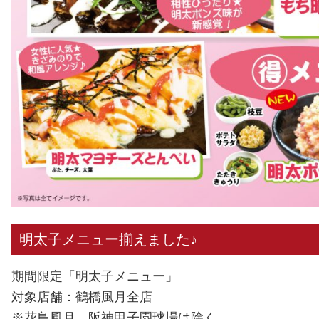
明太子メニュー揃えました♪
期間限定「明太子メニュー」
対象店舗：鶴橋風月全店
※花鳥風月、阪神甲子園球場は除く