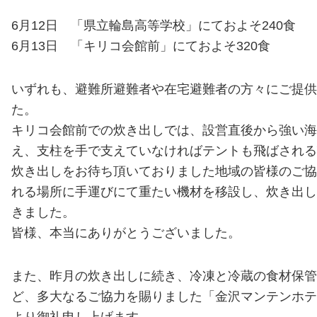
6月12日 「県立輪島高等学校」にておよそ240食
6月13日 「キリコ会館前」にておよそ320食
いずれも、避難所避難者や在宅避難者の方々にご提供
た。
キリコ会館前での炊き出しでは、設営直後から強い海
え、支柱を手で支えていなければテントも飛ばされる
炊き出しをお待ち頂いておりました地域の皆様のご協
れる場所に手運びにて重たい機材を移設し、炊き出し
きました。
皆様、本当にありがとうございました。
また、昨月の炊き出しに続き、冷凍と冷蔵の食材保管
ど、多大なるご協力を賜りました「金沢マンテンホテ