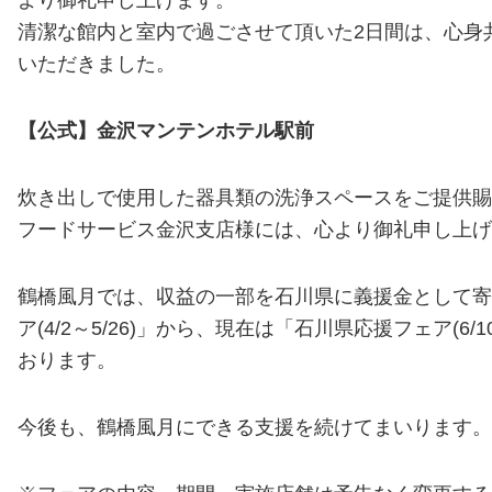
より御礼申し上げます。
清潔な館内と室内で過ごさせて頂いた2日間は、心身
いただきました。
【公式】金沢マンテンホテル駅前
炊き出しで使用した器具類の洗浄スペースをご提供賜
フードサービス金沢支店様には、心より御礼申し上げ
鶴橋風月では、収益の一部を石川県に義援金として寄
ア(4/2～5/26)」から、現在は「石川県応援フェア(6/1
おります。
今後も、鶴橋風月にできる支援を続けてまいります。