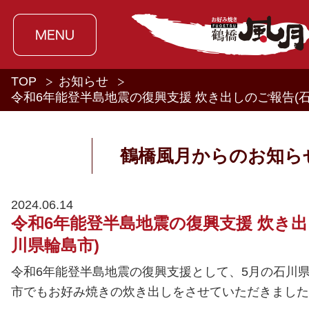
TOP
お知らせ
令和6年能登半島地震の復興支援 炊き出しのご報告(石
鶴橋風月からのお知ら
2024.06.14
令和6年能登半島地震の復興支援 炊き出
川県輪島市)
令和6年能登半島地震の復興支援として、5月の石川
市でもお好み焼きの炊き出しをさせていただきました