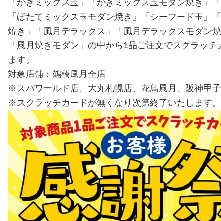
「かきミックス玉」「かきミックス玉モダン焼き」「
「ほたてミックス玉モダン焼き」「シーフード玉」「
焼き」「風月デラックス」「風月デラックスモダン焼
「風月焼きモダン」の中から1品ご注文でスクラッチ
ます。
対象店舗：鶴橋風月全店
※スパワールド店、大丸札幌店、花鳥風月、阪神甲子
※スクラッチカードが無くなり次第終了いたします。