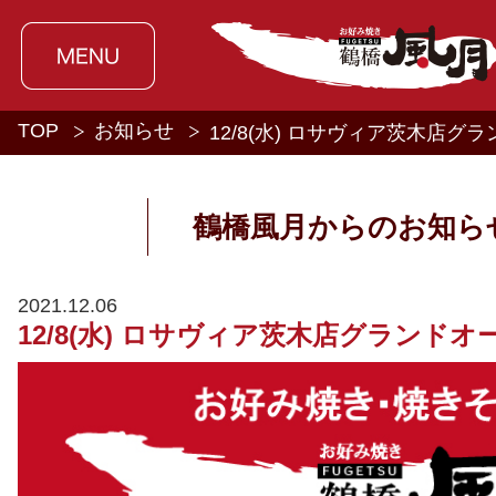
TOP
お知らせ
12/8(水) ロサヴィア茨木店グ
鶴橋風月からのお知ら
2021.12.06
12/8(水) ロサヴィア茨木店グランドオ