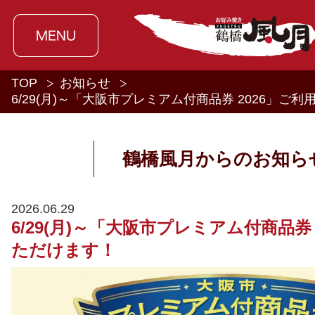
TOP
お知らせ
6/29(月)～「大阪市プレミアム付商品券 2026」ご
鶴橋風月からのお知ら
2026.06.29
6/29(月)～「大阪市プレミアム付商品券 
ただけます！