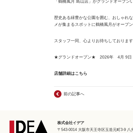
「鶴橋風月 島山店」がグランドオープン
歴史ある緑豊かな公園を囲む、おしゃれな
メが集まるスポットに鶴橋風月がオープン
スタッフ一同、心よりお待ちしております
★グランドオープン★ 2026年 4月 9日
店舗詳細はこちら
前の記事へ
株式会社イデア
〒543-0014 大阪市天王寺区玉造元町3-9 