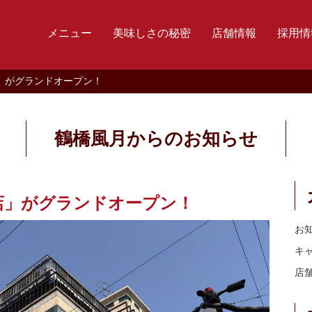
メニュー
美味しさの秘密
店舗情報
採用情
山店」がグランドオープン！
鶴橋風月からのお知らせ
島山店」がグランドオープン！
お
キ
店